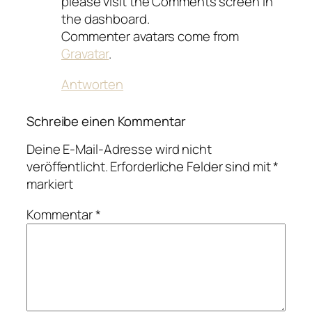
please visit the Comments screen in
the dashboard.
Commenter avatars come from
Gravatar
.
Antworten
Schreibe einen Kommentar
Deine E-Mail-Adresse wird nicht
veröffentlicht.
Erforderliche Felder sind mit
*
markiert
Kommentar
*