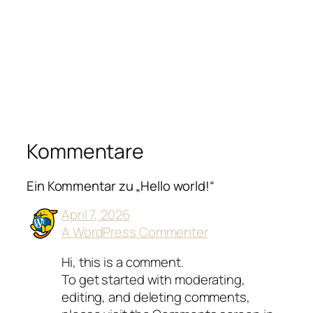
Kommentare
Ein Kommentar zu „Hello world!“
April 7, 2026
A WordPress Commenter
Hi, this is a comment.
To get started with moderating,
editing, and deleting comments,